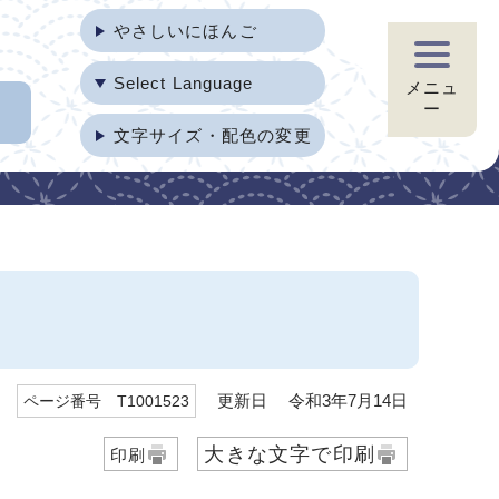
やさしいにほんご
Select Language
メニュ
ー
文字サイズ・配色の変更
更新日 令和3年7月14日
ページ番号 T1001523
大きな文字で印刷
印刷