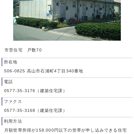
市営住宅 戸数70
所在地
506-0825 高山市石浦町4丁目340番地
電話
0577-35-3176（建築住宅課）
ファクス
0577-35-3168（建築住宅課）
利用方法
月額世帯所得が158,000円以下の世帯が申し込みできる住宅