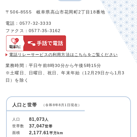
〒506-8555 岐阜県高山市花岡町2丁目18番地
電話：0577-32-3333
ファクス：0577-35-3162
電話リレーサービスの利用方法は
こちらをご覧ください
業務時間：平日午前8時30分から午後5時15分
※土曜日、日曜日、祝日、年末年始（12月29日から1月3
日）を除く
人口と世帯
（令和8年8月1日現在）
81,073
人口
人
37,047
世帯数
世帯
2,177.61
面積
平方km