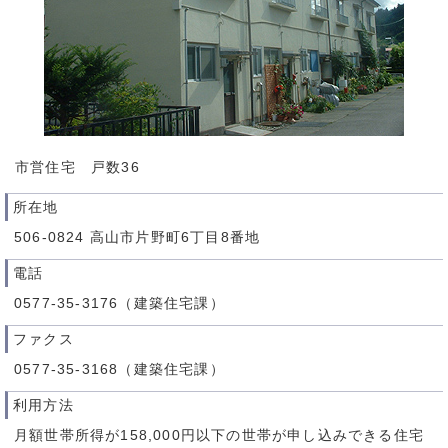
市営住宅 戸数36
所在地
506-0824 高山市片野町6丁目8番地
電話
0577-35-3176（建築住宅課）
ファクス
0577-35-3168（建築住宅課）
利用方法
月額世帯所得が158,000円以下の世帯が申し込みできる住宅