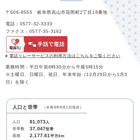
〒506-8555 岐阜県高山市花岡町2丁目18番地
電話：0577-32-3333
ファクス：0577-35-3162
電話リレーサービスの利用方法は
こちらをご覧ください
業務時間：平日午前8時30分から午後5時15分
※土曜日、日曜日、祝日、年末年始（12月29日から1月3
日）を除く
人口と世帯
（令和8年8月1日現在）
81,073
人口
人
37,047
世帯数
世帯
2,177.61
面積
平方km