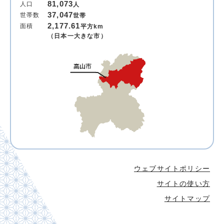
81,073
人口
人
37,047
世帯数
世帯
2,177.61
面積
平方km
（日本一大きな市）
ウェブサイトポリシー
サイトの使い方
サイトマップ