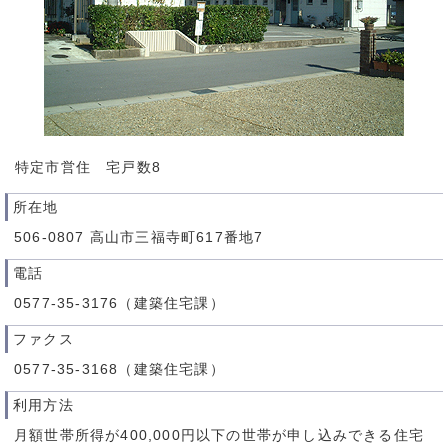
特定市営住 宅戸数8
所在地
506-0807 高山市三福寺町617番地7
電話
0577-35-3176（建築住宅課）
ファクス
0577-35-3168（建築住宅課）
利用方法
月額世帯所得が400,000円以下の世帯が申し込みできる住宅