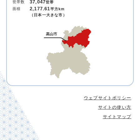
37,047
世帯数
世帯
2,177.61
面積
平方km
（日本一大きな市）
ウェブサイトポリシー
サイトの使い方
サイトマップ