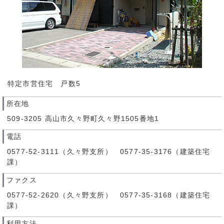
特定市営住宅 戸数5
所在地
509-3205 高山市久々野町久々野1505番地1
電話
0577-52-3111（久々野支所） 0577-35-3176（建築住宅
課）
ファクス
0577-52-2620（久々野支所） 0577-35-3168（建築住宅
課）
利用方法