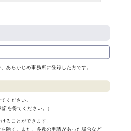
で、あらかじめ事務所に登録した方です。
けてください。
承諾を得てください。）
付けることができます。
付を除く。また、多数の申請があった場合など