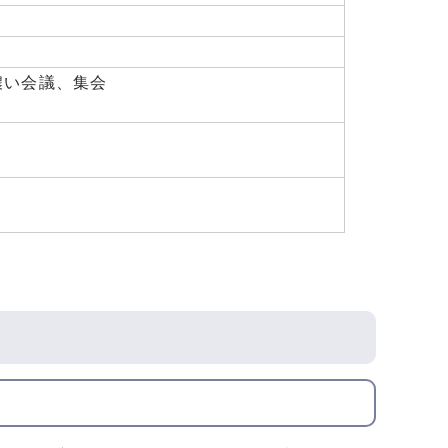
濃い会議、集会