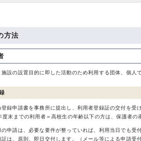
の方法
者
、施設の設置目的に即した活動のため利用する団体、個人
録
め登録申請書を事務所に提出し、利用者登録証の交付を受
の年度末までの利用者＝高校生の年齢以下の方は、保護者の
録の申請は、必要な要件が整っていれば、利用当日でも受
録証は、原則、即日交付します。（メール等による申請受