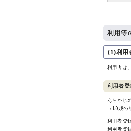
利用等
(1)利用
利用者は
利用者登
あらかじ
（18歳
利用者登
利用者登