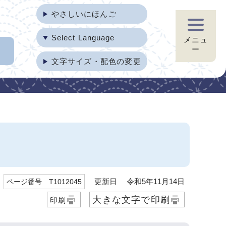
やさしいにほんご
Select Language
メニュ
ー
文字サイズ・配色の変更
更新日 令和5年11月14日
ページ番号 T1012045
大きな文字で印刷
印刷