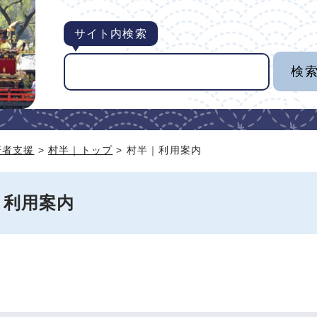
サイト内検索
若者支援
>
村半｜トップ
> 村半｜利用案内
｜利用案内