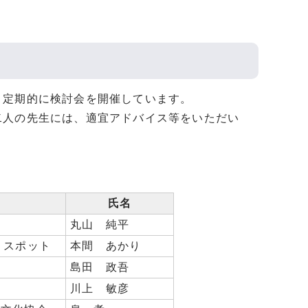
定期的に検討会を開催しています。
人の先生には、適宜アドバイス等をいただい
氏名
丸山 純平
りスポット
本間 あかり
島田 政吾
川上 敏彦