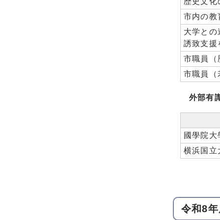
歴史文化
市内の教
大学との
誘致支援
市職員（
市職員（
外部有
國學院大
横浜国立
令和8年