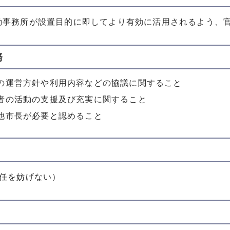
動事務所が設置目的に即してより有効に活用されるよう、
務
の運営方針や利用内容などの協議に関すること
者の活動の支援及び充実に関すること
他市長が必要と認めること
再任を妨げない）