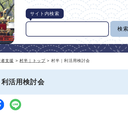
サイト内検索
若者支援
>
村半｜トップ
> 村半｜利活用検討会
｜利活用検討会