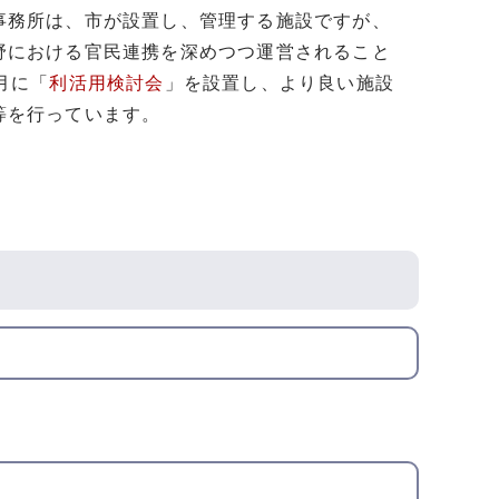
事務所は、市が設置し、管理する施設ですが、
野における官民連携を深めつつ運営されること
月に「
利活用検討会
」を設置し、より良い施設
等を行っています。