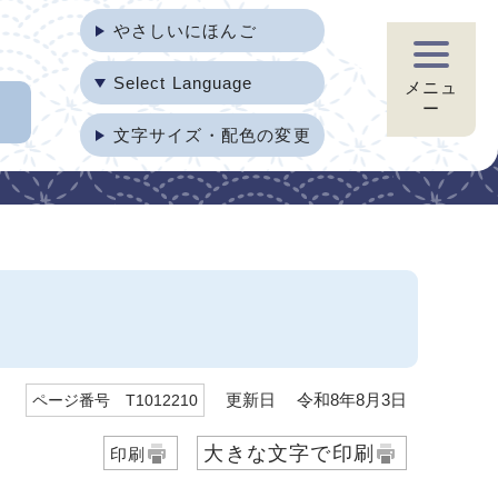
やさしいにほんご
Select Language
メニュ
ー
文字サイズ・配色の変更
更新日 令和8年8月3日
ページ番号 T1012210
大きな文字で印刷
印刷