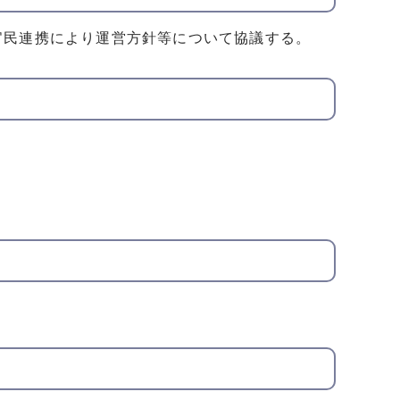
官民連携により運営方針等について協議する。