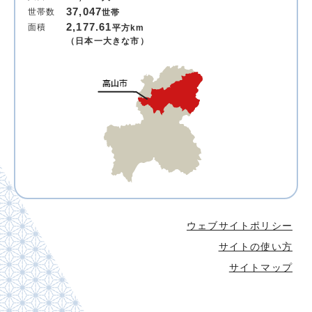
37,047
世帯数
世帯
2,177.61
面積
平方km
（日本一大きな市）
ウェブサイトポリシー
サイトの使い方
サイトマップ