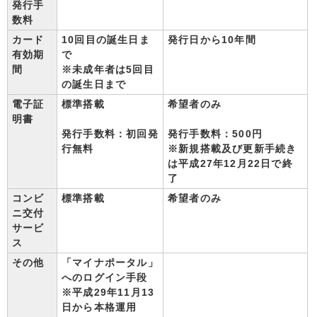
発行手
数料
カード
10回目の誕生日ま
発行日から10年間
有効期
で
間
※未成年者は5回目
の誕生日まで
電子証
標準搭載
希望者のみ
明書
発行手数料：初回発
発行手数料：500円
行無料
※新規搭載及び更新手続き
は平成27年12月22日で終
了
コンビ
標準搭載
希望者のみ
ニ交付
サービ
ス
その他
「マイナポータル」
へのログイン手段
※平成29年11月13
日から本格運用