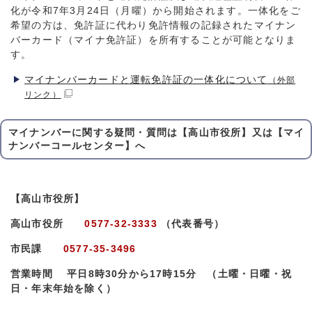
化が令和7年3月24日（月曜）から開始されます。一体化をご
希望の方は、免許証に代わり免許情報の記録されたマイナン
バーカード（マイナ免許証）を所有することが可能となりま
す。
マイナンバーカードと運転免許証の一体化について
（外部
リンク）
マイナンバーに関する疑問・質問は【高山市役所】又は【マイ
ナンバーコールセンター】へ
【高山市役所】
高山市役所
0577-32-3333
（代表番号）
市民課
0577-35-3496
営業時間 平日8時30分から17時15分 （土曜・日曜・祝
日・年末年始を除く）