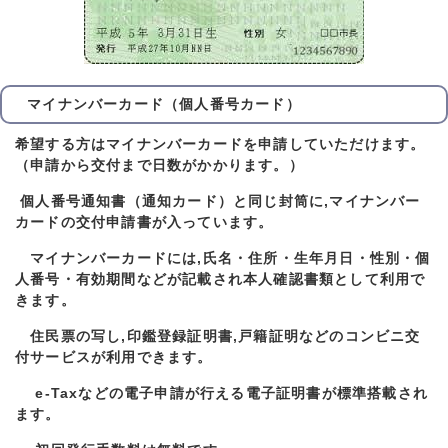
マイナンバーカード（個人番号カード）
希望する方はマイナンバーカードを申請していただけます。
（申請から交付まで日数がかかります。）
個人番号通知書（通知カード）と同じ封筒に,マイナンバー
カードの交付申請書が入っています。
マイナンバーカードには,氏名・住所・生年月日・性別・個
人番号・有効期間などが記載され本人確認書類として利用で
きます。
住民票の写し,印鑑登録証明書,戸籍証明などのコンビニ交
付サービスが利用できます。
e-Taxなどの電子申請が行える電子証明書が標準搭載され
ます。