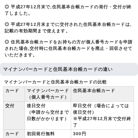
◎ 平成27年12月末で,住民基本台帳カードの発行・交付が終
了しました。
◎ 平成27年12月末までに交付された住民基本台帳カードは,
記載の有効期間まで使えます。
◎ 住民基本台帳カードをお持ちの方が個人番号カードを申請
された場合,交付時に住民基本台帳カードを廃止・回収させて
いただきます。
マイナンバーカードと住民基本台帳カードの違い
マイナンバーカードと住民基本台帳カードの比較
カード
マイナンバーカード
住民基本台帳カード
（個人番号カード）
交付
後日交付
即日交付（場合によっては
（申請から交付まで
後日交付）
日数がかかります）
※平成27年12月末で交付終
了
カード
初回発行無料
300円