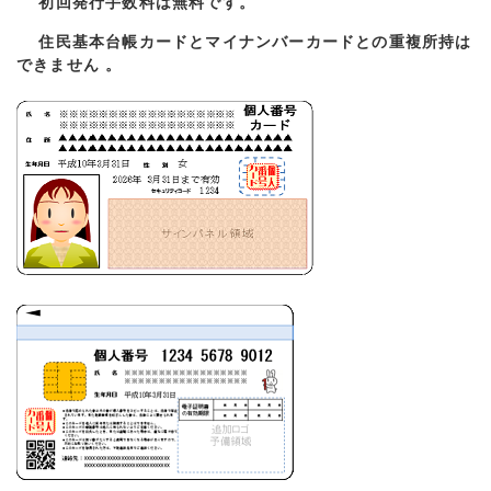
初回発行手数料は無料です。
住民基本台帳カードとマイナンバーカードとの重複所持は
できません 。