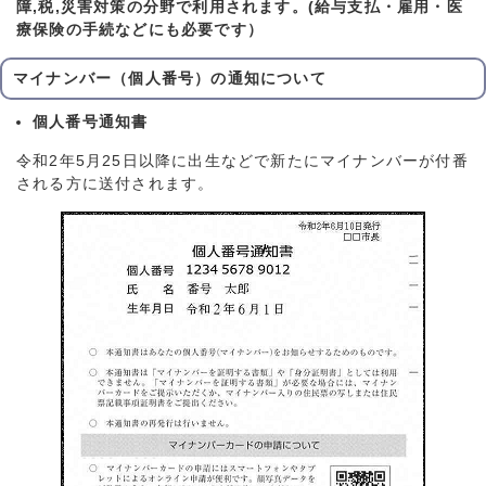
障,税,災害対策の分野で利用されます。
(給与支払・雇用・医
療保険の手続などにも必要です）
マイナンバー（個人番号）の通知について
個人番号通知書
令和2年5月25日以降に出生などで新たにマイナンバーが付番
される方に送付されます。