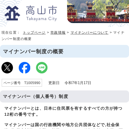
現在位置：
トップページ
>
市政情報
>
マイナンバーについて
> マイナ
ンバー制度の概要
マイナンバー制度の概要
更新日 令和7年1月17日
ページ番号 T1005990
マイナンバー（個人番号）制
度
マイナンバーとは、日本に住民票を有するすべての方が持つ
12桁の番号です。
マイナンバーは国の行政機関や地方公共団体などで,社会保