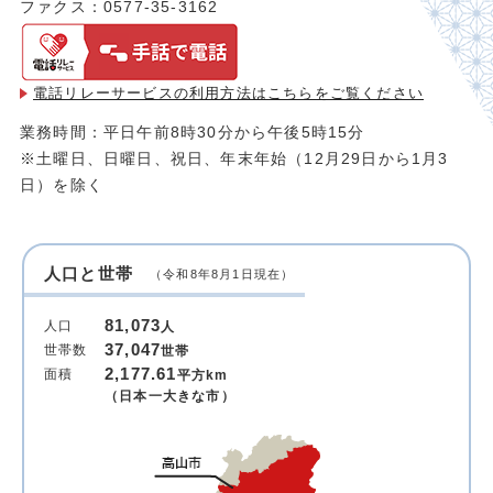
ファクス：0577-35-3162
電話リレーサービスの利用方法は
こちらをご覧ください
業務時間：平日午前8時30分から午後5時15分
※土曜日、日曜日、祝日、年末年始（12月29日から1月3
日）を除く
人口と世帯
（令和8年8月1日現在）
81,073
人口
人
37,047
世帯数
世帯
2,177.61
面積
平方km
（日本一大きな市）