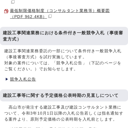
最低制限価格制度（コンサルタント業務等）概要図
（PDF 962.4KB）
建設工事関連業務における条件付き一般競争入札（事後審
査方式）
建設工事関連業務委託の一部について条件付き一般競争入札
（事後審査方式）を試行実施しています。
対象の案件については、「競争入札公告」（下記のページを
ご覧ください。）でお知らせします。
競争入札公告
建設工事等に関する予定価格公表時期の見直しについて
高山市が発注する建設工事及び建設コンサルタント業務に
ついて、令和3年10月1日以降の入札公告若しくは指名通知す
る案件より、原則予定価格の公表時期を入札前とします。