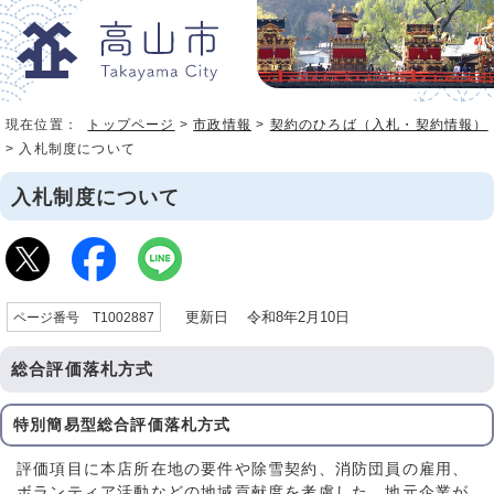
現在位置：
トップページ
>
市政情報
>
契約のひろば（入札・契約情報）
> 入札制度について
入札制度について
更新日 令和8年2月10日
ページ番号 T1002887
総合評価落札方式
特別簡易型総合評価落札方式
評価項目に本店所在地の要件や除雪契約、消防団員の雇用、
ボランティア活動などの地域貢献度を考慮した、地元企業が