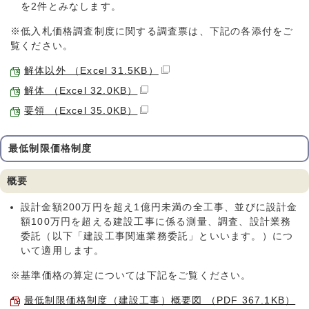
を2件とみなします。
※低入札価格調査制度に関する調査票は、下記の各添付をご
覧ください。
解体以外 （Excel 31.5KB）
解体 （Excel 32.0KB）
要領 （Excel 35.0KB）
最低制限価格制度
概要
設計金額200万円を超え1億円未満の全工事、並びに設計金
額100万円を超える建設工事に係る測量、調査、設計業務
委託（以下「建設工事関連業務委託」といいます。）につ
いて適用します。
※基準価格の算定については下記をご覧ください。
最低制限価格制度（建設工事）概要図 （PDF 367.1KB）