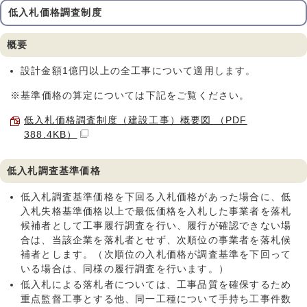
低入札価格調査制度
概要
設計金額1億円以上の全工事について適用します。
※基準価格の算定については下記をご覧ください。
低入札価格調査制度（建設工事）概要図 （PDF
388.4KB）
低入札調査基準価格
低入札調査基準価格を下回る入札価格があった場合に、低
入札失格基準価格以上で最低価格を入札した事業者を落札
候補者として工事履行調査を行い、履行が確認できない場
合は、当該企業を落札者とせず、次順位の事業者を落札候
補者とします。（次順位の入札価格が調査基準を下回って
いる場合は、同様の履行調査を行います。）
低入札による落札者については、工事品質を確保するため
重点監督工事とする他、同一工種について手持ち工事件数