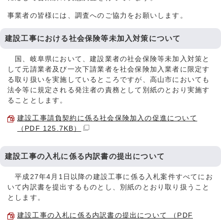
事業者の皆様には、調査へのご協力をお願いします。
建設工事における社会保険等未加入対策について
国、岐阜県において、建設業者の社会保険等未加入対策と
して元請業者及び一次下請業者を社会保険加入業者に限定す
る取り扱いを実施しているところですが、高山市においても
法令等に規定される発注者の責務として別紙のとおり実施す
ることとします。
建設工事請負契約に係る社会保険加入の促進について
（PDF 125.7KB）
建設工事の入札に係る内訳書の提出について
平成27年4月1日以降の建設工事に係る入札案件すべてにお
いて内訳書を提出するものとし、別紙のとおり取り扱うこと
とします。
建設工事の入札に係る内訳書の提出について （PDF