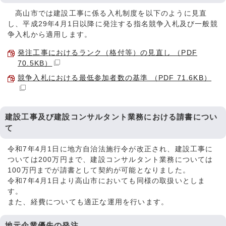
高山市では建設工事に係る入札制度を以下のように見直
し、平成29年4月1日以降に発注する指名競争入札及び一般競
争入札から適用します。
発注工事におけるランク（格付等）の見直し （PDF
70.5KB）
競争入札における最低参加者数の基準 （PDF 71.6KB）
建設工事及び建設コンサルタント業務における請書につい
て
令和7年4月1日に地方自治法施行令が改正され、建設工事に
ついては200万円まで、建設コンサルタント業務については
100万円までが請書として契約が可能となりました。
令和7年4月1日より高山市においても同様の取扱いとしま
す。
また、経費についても適正な運用を行います。
地元企業優先の発注