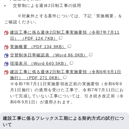
交替制による週休2日制工事の採用
※対象外とする案件については、下記「実施概要」を
ご確認ください。
建設工事に係る週休2日制工事実施要領（令和7年7月11
日） （PDF 124.7KB）
実施概要 （PDF 134.9KB）
交替制休日率確認表 （Word 86.0KB）
現場表示 （Word 640.5KB）
建設工事に係る週休2日制工事実施要領（令和6年9月1日
施行） （PDF 271.0KB）
※令和7年7月11日実施要領改正前の実施要領（令和6年9
月1日施行）の適用を受けた工事で、令和7年7月11日にお
いて完成していない工事については、引き続き改正前（令
和6年9月1日）が適用されます。
建設工事に係るフレックス工期による契約方式の試行につ
いて