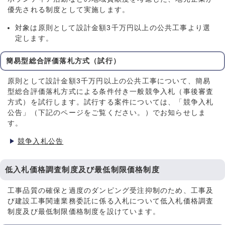
優先される制度として実施します。
対象は原則として設計金額3千万円以上の公共工事より選
定します。
簡易型総合評価落札方式（試行）
原則として設計金額3千万円以上の公共工事について、簡易
型総合評価落札方式による条件付き一般競争入札（事後審査
方式）を試行します。試行する案件については、「競争入札
公告」（下記のページをご覧ください。）でお知らせしま
す。
競争入札公告
低入札価格調査制度及び最低制限価格制度
工事品質の確保と過度のダンピング受注抑制のため、工事及
び建設工事関連業務委託に係る入札について低入札価格調査
制度及び最低制限価格制度を設けています。