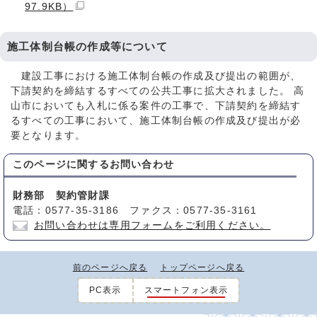
97.9KB）
施工体制台帳の作成等について
建設工事における施工体制台帳の作成及び提出の範囲が、
下請契約を締結するすべての公共工事に拡大されました。 高
山市においても入札に係る案件の工事で、下請契約を締結す
るすべての工事において、施工体制台帳の作成及び提出が必
要となります。
このページに関する
お問い合わせ
財務部 契約管財課
電話：0577-35-3186 ファクス：0577-35-3161
お問い合わせは専用フォームをご利用ください。
前のページへ戻る
トップページへ戻る
PC表示
スマートフォン表示