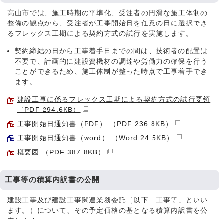
高山市では、施工時期の平準化、受注者の円滑な施工体制の
整備の観点から、受注者が工事開始日を任意の日に選択でき
るフレックス工期による契約方式の試行を実施します。
契約締結の日から工事着手日までの間は、技術者の配置は
不要で、計画的に建設資機材の調達や労働力の確保を行う
ことができるため、施工体制が整った時点で工事着手でき
ます。
建設工事に係るフレックス工期による契約方式の試行要領
（PDF 294.6KB）
工事開始日通知書（PDF） （PDF 236.8KB）
工事開始日通知書（word） （Word 24.5KB）
概要図 （PDF 387.8KB）
工事等の積算内訳書の公開
建設工事及び建設工事関連業務委託（以下「工事等」といい
ます。）について、その予定価格の基となる積算内訳書を公