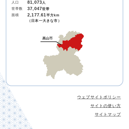
81,073
人口
人
37,047
世帯数
世帯
2,177.61
面積
平方km
（日本一大きな市）
ウェブサイトポリシー
サイトの使い方
サイトマップ