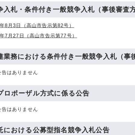
争入札・条件付き一般競争入札（事後審査
8年8月3日（高山市告示第82号）
年7月27日（高山市告示第77号）
連業務における条件付き一般競争入札（事
公告はありません
プロポーザル方式に係る公告
公告はありません
託における公募型指名競争入札公告