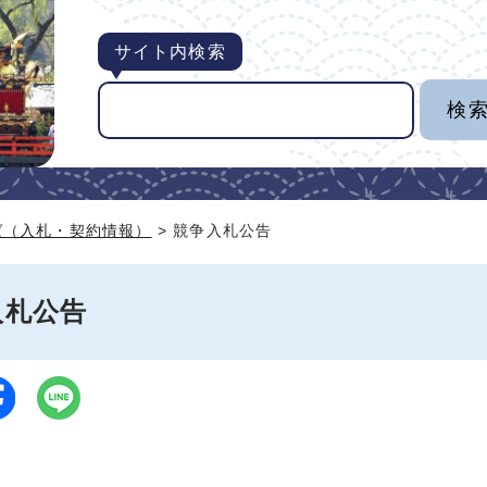
サイト内検索
ば（入札・契約情報）
> 競争入札公告
入札公告