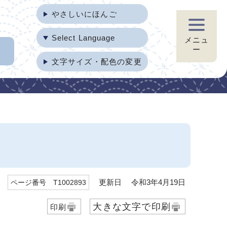
やさしいにほんご
Select Language
メニュ
ー
文字サイズ・配色の変更
更新日 令和3年4月19日
ページ番号 T1002893
大きな文字で印刷
印刷