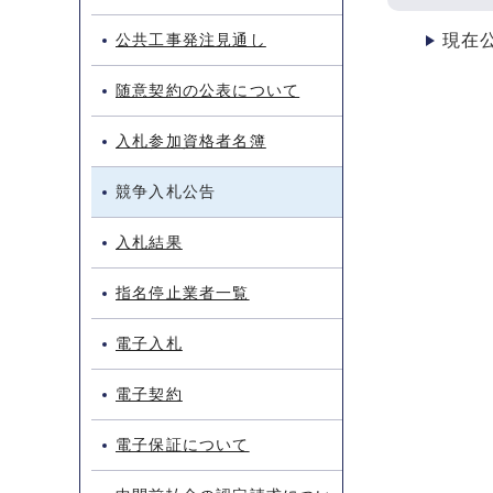
公共工事発注見通し
現在
随意契約の公表について
入札参加資格者名簿
競争入札公告
入札結果
指名停止業者一覧
電子入札
電子契約
電子保証について