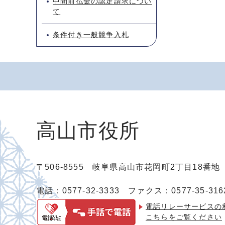
中間前払金の認定請求につい
て
条件付き一般競争入札
高山市役所
〒506-8555 岐阜県高山市花岡町2丁目18番
電話：0577-32-3333
ファクス：0577-35-316
電話リレーサービスの
こちらをご覧ください