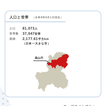
人口と世帯
（令和8年8月1日現在）
81,073
人口
人
37,047
世帯数
世帯
2,177.61
面積
平方km
（日本一大きな市）