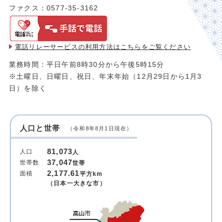
ファクス：0577-35-3162
電話リレーサービスの利用方法は
こちらをご覧ください
業務時間：平日午前8時30分から午後5時15分
※土曜日、日曜日、祝日、年末年始（12月29日から1月3
日）を除く
人口と世帯
（令和8年8月1日現在）
81,073
人口
人
37,047
世帯数
世帯
2,177.61
面積
平方km
（日本一大きな市）