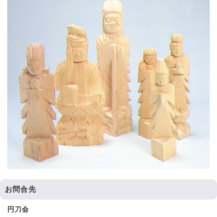
お問合先
円刀会