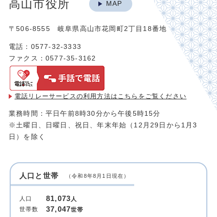
高山市役所
MAP
〒506-8555 岐阜県高山市花岡町2丁目18番地
電話：0577-32-3333
ファクス：0577-35-3162
電話リレーサービスの利用方法は
こちらをご覧ください
業務時間：平日午前8時30分から午後5時15分
※土曜日、日曜日、祝日、年末年始（12月29日から1月3
日）を除く
人口と世帯
（令和8年8月1日現在）
81,073
人口
人
37,047
世帯数
世帯