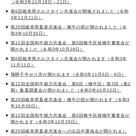
（令和3年11月18日～21日）
第6回岐阜県ホルスタイン共進会が開催されました（令和
3年11月11日）
第20回岐阜県畜産共進会・種牛の部が開かれました（令
和3年10月30日）
第12回全国和牛能力共進会 第5回種牛区候補牛審査会が
開かれました（令和3年10月29日）
第6回岐阜県ホルスタイン共進会が開かれます（令和3年
11月11日）
飛騨子牛せり市が開かれます（令和3年11月5日・6日）
第12回全国和牛能力共進会 第6区（種牛区）第3回（第2
期）集畜調査会が開かれました（令和3年10月22日）
第20回岐阜県畜産共進会・種牛の部が開かれます（令和3
年10月30日）
第12回全国和牛能力共進会 第5回種牛区候補牛審査会が
開かれます（令和3年10月29日）
第20回岐阜県畜産共進会への出品牛選抜会が開かれまし