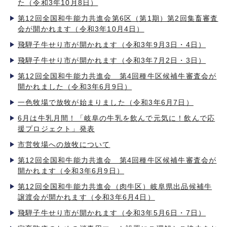
た（令和3年10月8日）
第12回全国和牛能力共進会第6区（第1期）第2回集畜審査
会が開かれます（令和3年10月4日）
飛騨子牛せり市が開かれます（令和3年9月3日・4日）
飛騨子牛せり市が開かれます（令和3年7月2日・3日）
第12回全国和牛能力共進会 第4回種牛区候補牛審査会が
開かれました（令和3年6月9日）
一色牧場で放牧が始まりました（令和3年6月7日）
6月は牛乳月間！「岐阜の牛乳を飲んで元気に！飲んで応
援プロジェクト」発表
市営牧場への放牧について
第12回全国和牛能力共進会 第4回種牛区候補牛審査会が
開かれます（令和3年6月9日）
第12回全国和牛能力共進会（肉牛区）岐阜県出品候補牛
譲渡会が開かれます（令和3年6月4日）
飛騨子牛せり市が開かれます（令和3年5月6日・7日）