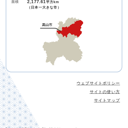
2,177.61
面積
平方km
（日本一大きな市）
ウェブサイトポリシー
サイトの使い方
サイトマップ