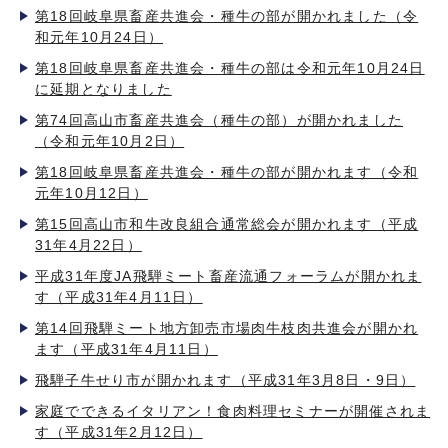
第18回岐阜県畜産共進会・種牛の部が開かれました（令
和元年10月24日）
第18回岐阜県畜産共進会・種牛の部は令和元年10月24日
に延期となりました
第74回高山市畜産共進会（種牛の部）が開かれました
（令和元年10月2日）
第18回岐阜県畜産共進会・種牛の部が開かれます（令和
元年10月12日）
第15回高山市和牛改良組合通常総会が開かれます（平成
31年4月22日）
平成31年度JA飛騨ミート畜産流通フォーラムが開かれま
す（平成31年4月11日）
第14回飛騨ミート地方卸売市場肉牛枝肉共進会が開かれ
ます（平成31年4月11日）
飛騨子牛せり市が開かれます（平成31年3月8日・9日）
家庭でできるイタリアン！食肉料理セミナーが開催されま
す（平成31年2月12日）