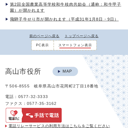
第2回全国農業高等学校和牛枝肉共励会（通称：和牛甲子
園）が開かれます
飛騨子牛せり市が開かれます（平成31年1月8日・9日）
前のページへ戻る
トップページへ戻る
PC表示
スマートフォン表示
高山市役所
MAP
〒506-8555 岐阜県高山市花岡町2丁目18番地
電話：0577-32-3333
ファクス：0577-35-3162
電話リレーサービスの利用方法は
こちらをご覧ください