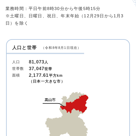
業務時間：平日午前8時30分から午後5時15分
※土曜日、日曜日、祝日、年末年始（12月29日から1月3
日）を除く
人口と世帯
（令和8年8月1日現在）
81,073
人口
人
37,047
世帯数
世帯
2,177.61
面積
平方km
（日本一大きな市）