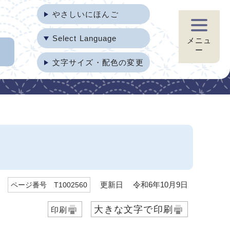
やさしいにほんご
Select Language
メニュ
ー
文字サイズ・配色の変更
更新日 令和6年10月9日
ページ番号 T1002560
大きな文字で印刷
印刷