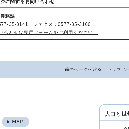
ージに関する
お問い合わせ
 農務課
77-35-3141 ファクス：0577-35-3166
い合わせは専用フォームをご利用ください。
前のページへ戻る
トップペ
人口と世
地
MAP