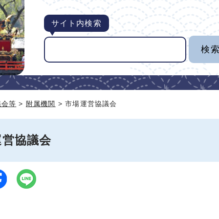
サイト内検索
議会等
>
附属機関
> 市場運営協議会
運営協議会