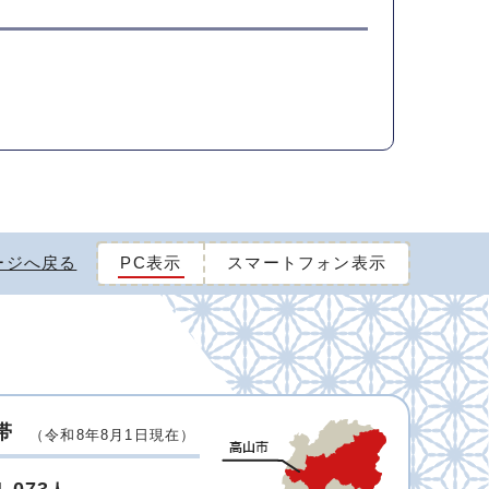
ージへ戻る
PC表示
スマートフォン表示
帯
（令和8年8月1日現在）