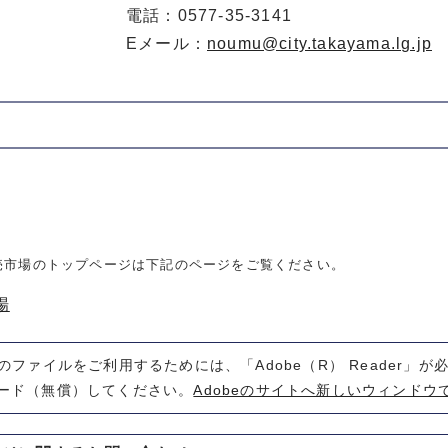
電話：0577-35-3141
Eメール：
noumu@city.takayama.lg.jp
売市場のトップページは下記のページをご覧ください。
場
式のファイルをご利用するためには、「Adobe（R） Reader」
ード（無償）してください。
Adobeのサイトへ新しいウィンドウ