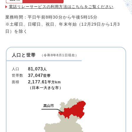
電話リレーサービスの利用方法は
こちらをご覧ください
業務時間：平日午前8時30分から午後5時15分
※土曜日、日曜日、祝日、年末年始（12月29日から1月3
日）を除く
人口と世帯
（令和8年8月1日現在）
81,073
人口
人
37,047
世帯数
世帯
2,177.61
面積
平方km
（日本一大きな市）