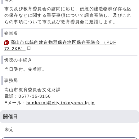
市長及び教育委員会の諮問に応じ、伝統的建造物群保存地区
の保存などに関する重要事項について調査審議し、及びこれ
らの事項について市長及び教育委員会に建議します。
委員名
高山市伝統的建造物群保存地区保存審議会 （PDF
73.2KB）
傍聴の手続き
当日受付。先着順。
事務局
高山市教育委員会文化財課
電話：0577-35-3156
Eメール：
bunkazai@city.takayama.lg.jp
開催日
未定