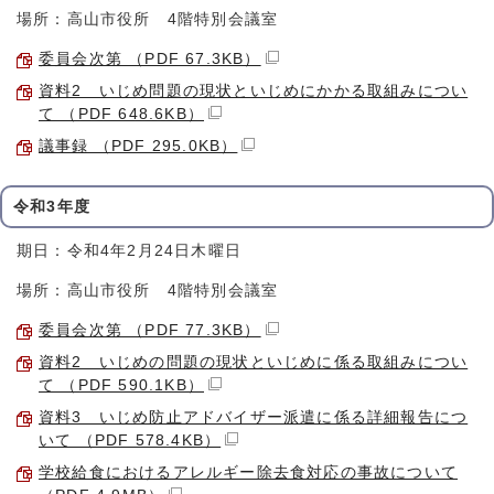
場所：高山市役所 4階特別会議室
委員会次第 （PDF 67.3KB）
資料2 いじめ問題の現状といじめにかかる取組みについ
て （PDF 648.6KB）
議事録 （PDF 295.0KB）
令和3年度
期日：令和4年2月24日木曜日
場所：高山市役所 4階特別会議室
委員会次第 （PDF 77.3KB）
資料2 いじめの問題の現状といじめに係る取組みについ
て （PDF 590.1KB）
資料3 いじめ防止アドバイザー派遣に係る詳細報告につ
いて （PDF 578.4KB）
学校給食におけるアレルギー除去食対応の事故について