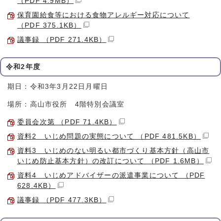
（PDF 4.9MB）
保育園給食等における食物アレルギー対応について
（PDF 375.1KB）
議事録 （PDF 271.4KB）
令和2年度
期日：令和3年3月22日月曜日
場所：高山市役所 4階特別会議室
委員会次第 （PDF 71.4KB）
資料2 いじめ問題の実態について （PDF 481.5KB）
資料3 いじめのない明るい都市づくり基本方針（高山市
いじめ防止基本方針）の改訂について （PDF 1.6MB）
資料4 いじめアドバイザーの派遣事業について （PDF
628.4KB）
議事録 （PDF 477.3KB）