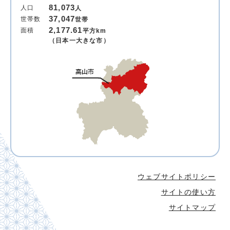
81,073
人口
人
37,047
世帯数
世帯
2,177.61
面積
平方km
（日本一大きな市）
ウェブサイトポリシー
サイトの使い方
サイトマップ