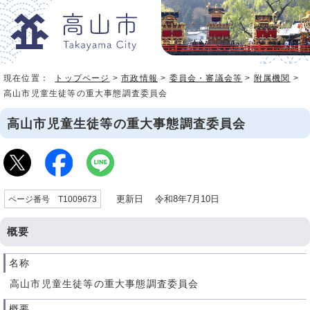
現在位置：
トップページ
>
市政情報
>
委員会・審議会等
>
附属機関
>
高山市児童生徒等の重大事態調査委員会
高山市児童生徒等の重大事態調査委員会
更新日 令和8年7月10日
ページ番号 T1009673
概要
名称
高山市児童生徒等の重大事態調査委員会
概要