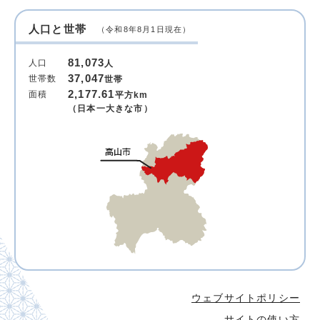
人口と世帯
（令和8年8月1日現在）
81,073
人口
人
37,047
世帯数
世帯
2,177.61
面積
平方km
（日本一大きな市）
ウェブサイトポリシー
サイトの使い方