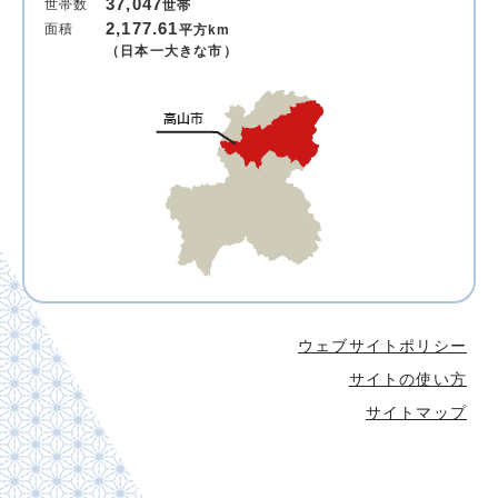
37,047
世帯数
世帯
2,177.61
面積
平方km
（日本一大きな市）
ウェブサイトポリシー
サイトの使い方
サイトマップ