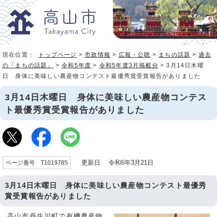
現在位置：
トップページ
>
市政情報
>
広報・公聴
>
まちの話題
>
過去
の「まちの話題」
>
令和5年度
>
令和5年度3月掲載分
> 3月14日木曜
日 身体に美味しい農産物コンテスト最優秀賞受賞報告がありました
3月14日木曜日 身体に美味しい農産物コンテス
ト最優秀賞受賞報告がありました
更新日 令和6年3月21日
ページ番号 T1019785
3月14日木曜日 身体に美味しい農産物コンテスト最優秀
賞受賞報告がありました
高山市丹生川町で有機農産物