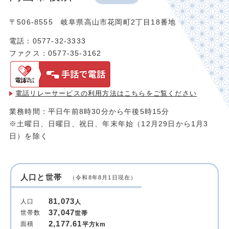
〒506-8555 岐阜県高山市花岡町2丁目18番地
電話：0577-32-3333
ファクス：0577-35-3162
電話リレーサービスの利用方法は
こちらをご覧ください
業務時間：平日午前8時30分から午後5時15分
※土曜日、日曜日、祝日、年末年始（12月29日から1月3
日）を除く
人口と世帯
（令和8年8月1日現在）
81,073
人口
人
37,047
世帯数
世帯
2,177.61
面積
平方km