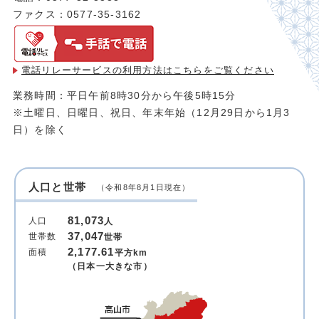
ファクス：0577-35-3162
電話リレーサービスの利用方法は
こちらをご覧ください
業務時間：平日午前8時30分から午後5時15分
※土曜日、日曜日、祝日、年末年始（12月29日から1月3
日）を除く
人口と世帯
（令和8年8月1日現在）
81,073
人口
人
37,047
世帯数
世帯
2,177.61
面積
平方km
（日本一大きな市）