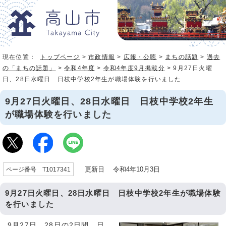
現在位置：
トップページ
>
市政情報
>
広報・公聴
>
まちの話題
>
過去
の「まちの話題」
>
令和4年度
>
令和4年度9月掲載分
> 9月27日火曜
日、28日水曜日 日枝中学校2年生が職場体験を行いました
9月27日火曜日、28日水曜日 日枝中学校2年生
が職場体験を行いました
更新日 令和4年10月3日
ページ番号 T1017341
9月27日火曜日、28日水曜日 日枝中学校2年生が職場体験
を行いました
9月27日、28日の2日間、日