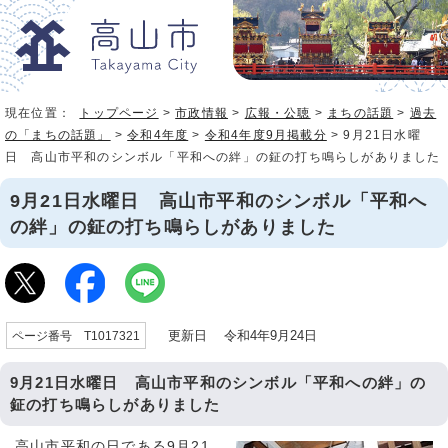
現在位置：
トップページ
>
市政情報
>
広報・公聴
>
まちの話題
>
過去
の「まちの話題」
>
令和4年度
>
令和4年度9月掲載分
> 9月21日水曜
日 高山市平和のシンボル「平和への絆」の鉦の打ち鳴らしがありました
9月21日水曜日 高山市平和のシンボル「平和へ
の絆」の鉦の打ち鳴らしがありました
更新日 令和4年9月24日
ページ番号 T1017321
9月21日水曜日 高山市平和のシンボル「平和への絆」の
鉦の打ち鳴らしがありました
高山市平和の日である9月21