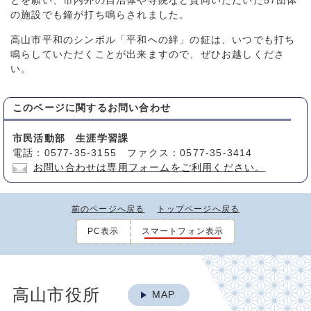
とを願い、市内外の自治体や寺院など賛同いただいた57団体
の施設でも鐘が打ち鳴らされました。
高山市平和のシンボル「平和への絆」の鉦は、いつでも打ち
鳴らしていただくことが出来ますので、ぜひお越しくださ
い。
このページに関する
お問い合わせ
市民活動部 生涯学習課
電話：0577-35-3155 ファクス：0577-35-3414
お問い合わせは専用フォームをご利用ください。
前のページへ戻る
トップページへ戻る
PC表示
スマートフォン表示
高山市役所
MAP