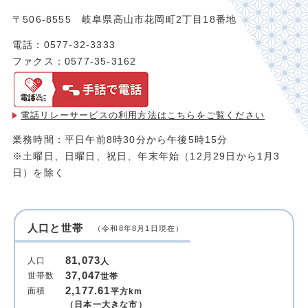
〒506-8555 岐阜県高山市花岡町2丁目18番地
電話：0577-32-3333
ファクス：0577-35-3162
電話リレーサービスの利用方法は
こちらをご覧ください
業務時間：平日午前8時30分から午後5時15分
※土曜日、日曜日、祝日、年末年始（12月29日から1月3
日）を除く
人口と世帯
（令和8年8月1日現在）
81,073
人口
人
37,047
世帯数
世帯
2,177.61
面積
平方km
（日本一大きな市）