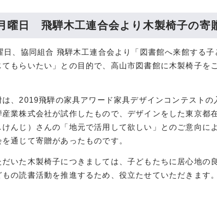
日月曜日 飛騨木工連合会より木製椅子の寄
月曜日、協同組合 飛騨木工連合会より「図書館へ来館する
じてもらいたい」との目的で、高山市図書館に木製椅子を
附は、2019飛騨の家具アワード家具デザインコンテストの
騨産業株式会社が試作したもので、デザインをした東京都
しけんじ）さんの「地元で活用して欲しい」とのご意向に
会を通じて寄贈があったものです。
ただいた木製椅子につきましては、子どもたちに居心地の
どもの読書活動を推進するため、役立たせていただきます