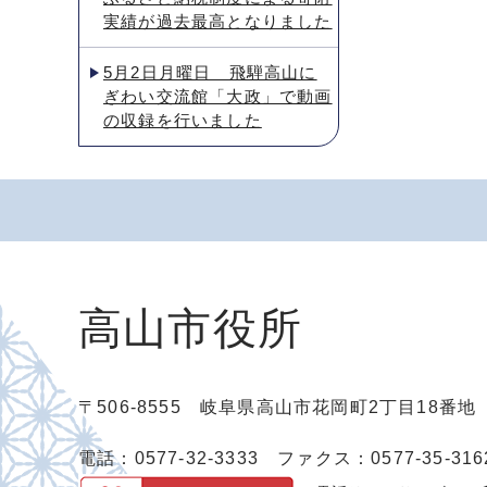
実績が過去最高となりました
5月2日月曜日 飛騨高山に
ぎわい交流館「大政」で動画
の収録を行いました
高山市役所
〒506-8555 岐阜県高山市花岡町2丁目18番
電話：0577-32-3333
ファクス：0577-35-316