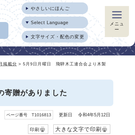
やさしいにほんご
Select Language
メニュ
ー
文字サイズ・配色の変更
5月掲載分
> 5月9日月曜日 飛騨木工連合会より木製
子の寄贈がありました
更新日 令和4年5月12日
ページ番号 T1016813
大きな文字で印刷
印刷