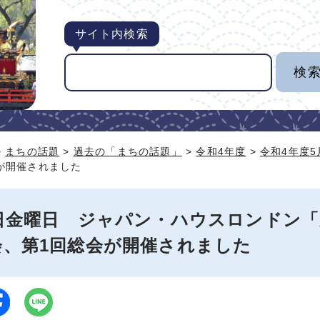
サイト内検索
>
まちの話題
>
過去の「まちの話題」
>
令和4年度
>
令和4年度
が開催されました
6日金曜日 ジャパン・ハウスロンドン
会、第1回総会が開催されました