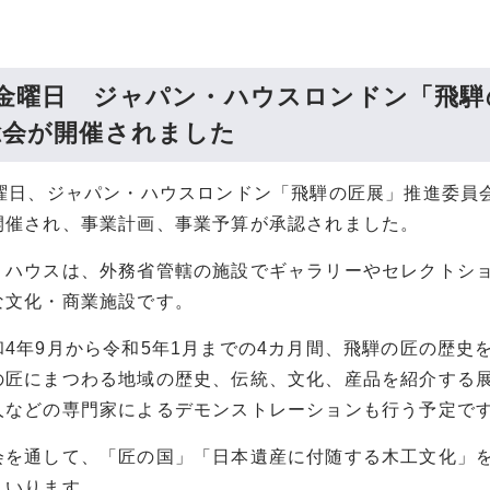
日金曜日 ジャパン・ハウスロンドン「飛騨
総会が開催されました
金曜日、ジャパン・ハウスロンドン「飛騨の匠展」推進委員
開催され、事業計画、事業予算が承認されました。
・ハウスは、外務省管轄の施設でギャラリーやセレクトシ
な文化・商業施設です。
和4年9月から令和5年1月までの4カ月間、飛騨の匠の歴史
の匠にまつわる地域の歴史、伝統、文化、産品を紹介する
人などの専門家によるデモンストレーションも行う予定で
会を通して、「匠の国」「日本遺産に付随する木工文化」
まいります。