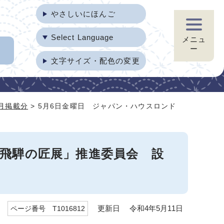
やさしいにほんご
Select Language
メニュ
ー
文字サイズ・配色の変更
5月掲載分
> 5月6日金曜日 ジャパン・ハウスロンド
「飛騨の匠展」推進委員会 設
更新日 令和4年5月11日
ページ番号 T1016812