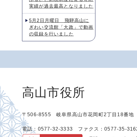
実績が過去最高となりました
5月2日月曜日 飛騨高山に
ぎわい交流館「大政」で動画
の収録を行いました
高山市役所
〒506-8555 岐阜県高山市花岡町2丁目18番
電話：0577-32-3333
ファクス：0577-35-316