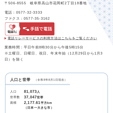
〒506-8555 岐阜県高山市花岡町2丁目18番地
電話：0577-32-3333
ファクス：0577-35-3162
電話リレーサービスの利用方法は
こちらをご覧ください
業務時間：平日午前8時30分から午後5時15分
※土曜日、日曜日、祝日、年末年始（12月29日から1月3
日）を除く
人口と世帯
（令和8年8月1日現在）
81,073
人口
人
37,047
世帯数
世帯
2,177.61
面積
平方km
（日本一大きな市）