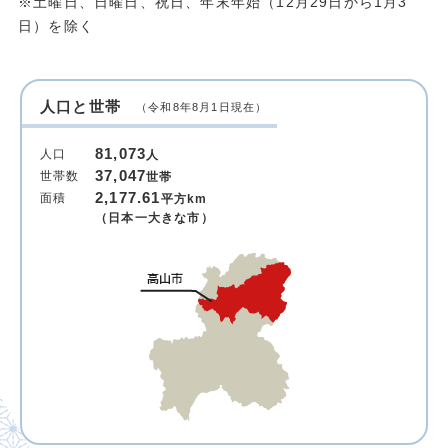
※土曜日、日曜日、祝日、年末年始（12月29日から1月3
日）を除く
人口と世帯
（令和8年8月1日現在）
81,073
人口
人
37,047
世帯数
世帯
2,177.61
面積
平方km
（日本一大きな市）