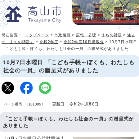
現在位置：
トップページ
>
市政情報
>
広報・公聴
>
まちの話題
>
過去
の「まちの話題」
>
令和2年度
>
令和2年度10月掲載分
> 10月7日水曜日
「こども手帳～ぼくも、わたしも社会の一員」の贈呈式がありました
10月7日水曜日 「こども手帳～ぼくも、わたしも
社会の一員」の贈呈式がありました
更新日 令和2年10月8日
ページ番号 T1013097
「こども手帳～ぼくも、わたしも社会の一員」の贈呈式が
ありました
10月7日水曜日公益財団法人