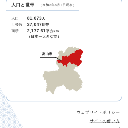
人口と世帯
（令和8年8月1日現在）
81,073
人口
人
37,047
世帯数
世帯
2,177.61
面積
平方km
（日本一大きな市）
ウェブサイトポリシー
サイトの使い方