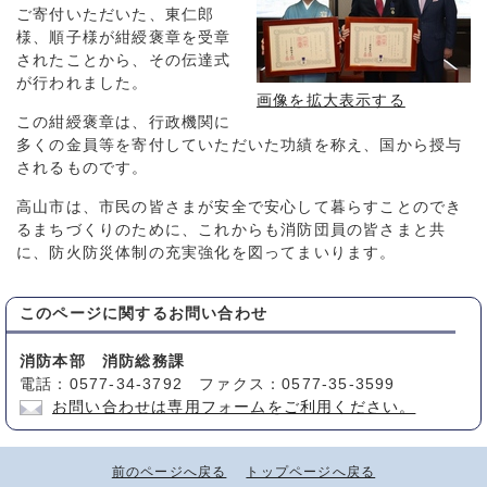
ご寄付いただいた、東仁郎
様、順子様が紺綬褒章を受章
されたことから、その伝達式
が行われました。
画像を拡大表示する
この紺綬褒章は、行政機関に
多くの金員等を寄付していただいた功績を称え、国から授与
されるものです。
高山市は、市民の皆さまが安全で安心して暮らすことのでき
るまちづくりのために、これからも消防団員の皆さまと共
に、防火防災体制の充実強化を図ってまいります。
このページに関する
お問い合わせ
消防本部 消防総務課
電話：0577-34-3792 ファクス：0577-35-3599
お問い合わせは専用フォームをご利用ください。
前のページへ戻る
トップページへ戻る