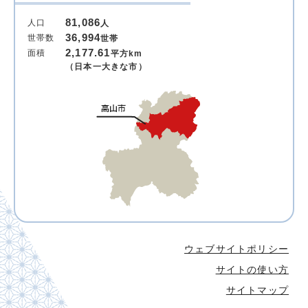
81,086
人口
人
36,994
世帯数
世帯
2,177.61
面積
平方km
（日本一大きな市）
ウェブサイトポリシー
サイトの使い方
サイトマップ