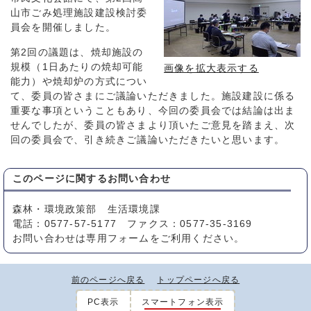
山市ごみ処理施設建設検討委
員会を開催しました。
第2回の議題は、焼却施設の
規模（1日あたりの焼却可能
画像を拡大表示する
能力）や焼却炉の方式につい
て、委員の皆さまにご議論いただきました。施設建設に係る
重要な事項ということもあり、今回の委員会では結論は出ま
せんでしたが、委員の皆さまより頂いたご意見を踏まえ、次
回の委員会で、引き続きご議論いただきたいと思います。
このページに関する
お問い合わせ
森林・環境政策部 生活環境課
電話：0577-57-5177 ファクス：0577-35-3169
お問い合わせは専用フォームをご利用ください。
前のページへ戻る
トップページへ戻る
PC表示
スマートフォン表示