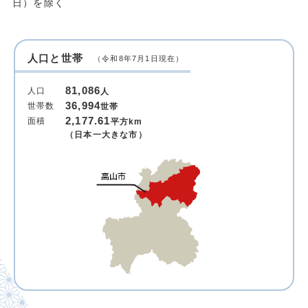
日）を除く
人口と世帯
（令和8年7月1日現在）
81,086
人口
人
36,994
世帯数
世帯
2,177.61
面積
平方km
（日本一大きな市）