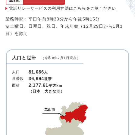
電話リレーサービスの利用方法は
こちらをご覧ください
業務時間：平日午前8時30分から午後5時15分
※土曜日、日曜日、祝日、年末年始（12月29日から1月3
日）を除く
人口と世帯
（令和8年7月1日現在）
81,086
人口
人
36,994
世帯数
世帯
2,177.61
面積
平方km
（日本一大きな市）