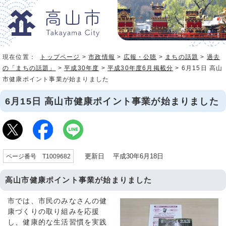
現在位置：
トップページ
>
市政情報
>
広報・公聴
>
まちの話題
>
過去
の「まちの話題」
>
平成30年度
>
平成30年度6月掲載分
> 6月15日 高山
市健康ポイント事業が始まりました
6月15日 高山市健康ポイント事業が始まりました
更新日 平成30年6月18日
ページ番号 T1009682
高山市健康ポイント事業が始まりました
市では、市民のみなさんの健
康づくりの取り組みを応援
し、健康的な生活習慣を実践