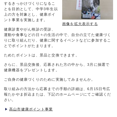
するきっかけづくりになるこ
とを目的として、中学3年生以
上の方を対象とし、健康ポイ
ント事業を実施します。
画像を拡大表示する
健康診査やがん検診の受診、
運動や食事などの日々の生活の中で、自分の立てた健康づく
りに取り組んだり、健康に関するイベントなどに参加するこ
とでポイントがたまります。
ためたポイントは、景品と交換できます。
さらに、景品交換後、応募された方の中から、3月に抽選で
健康機器をプレゼントします。
ご自身の健康づくりのために実施してみませんか。
取り組みの方法から応募までの手順の詳細は、6月15日号広
報たかやま折込または、下記のホームページにてご確認くだ
さい。
高山市健康ポイント事業