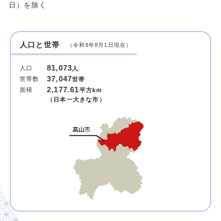
日）を除く
人口と世帯
（令和8年8月1日現在）
81,073
人口
人
37,047
世帯数
世帯
2,177.61
面積
平方km
（日本一大きな市）