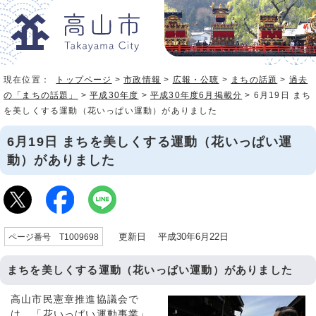
現在位置：
トップページ
>
市政情報
>
広報・公聴
>
まちの話題
>
過去
の「まちの話題」
>
平成30年度
>
平成30年度6月掲載分
> 6月19日 まち
を美しくする運動（花いっぱい運動）がありました
6月19日 まちを美しくする運動（花いっぱい運
動）がありました
更新日 平成30年6月22日
ページ番号 T1009698
まちを美しくする運動（花いっぱい運動）がありました
高山市民憲章推進協議会で
は、「花いっぱい運動事業」