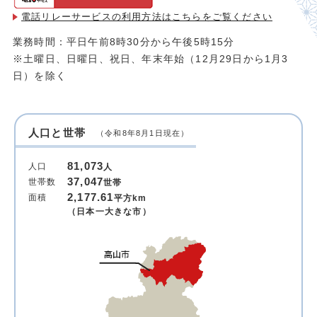
電話リレーサービスの利用方法は
こちらをご覧ください
業務時間：平日午前8時30分から午後5時15分
※土曜日、日曜日、祝日、年末年始（12月29日から1月3
日）を除く
人口と世帯
（令和8年8月1日現在）
81,073
人口
人
37,047
世帯数
世帯
2,177.61
面積
平方km
（日本一大きな市）