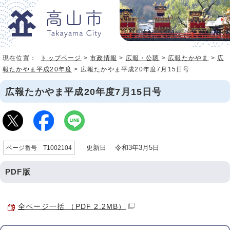
現在位置：
トップページ
>
市政情報
>
広報・公聴
>
広報たかやま
>
広
報たかやま平成20年度
> 広報たかやま平成20年度7月15日号
広報たかやま平成20年度7月15日号
更新日 令和3年3月5日
ページ番号 T1002104
PDF版
全ページ一括 （PDF 2.2MB）