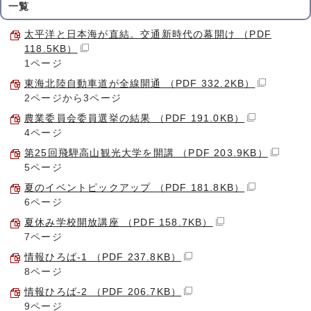
一覧
太平洋と日本海が直結。交通新時代の幕開け （PDF
118.5KB）
1ページ
東海北陸自動車道が全線開通 （PDF 332.2KB）
2ページから3ページ
農業委員会委員選挙の結果 （PDF 191.0KB）
4ページ
第25回飛騨高山観光大学を開講 （PDF 203.9KB）
5ページ
夏のイベントピックアップ （PDF 181.8KB）
6ページ
夏休み学校開放講座 （PDF 158.7KB）
7ページ
情報ひろば-1 （PDF 237.8KB）
8ページ
情報ひろば-2 （PDF 206.7KB）
9ページ