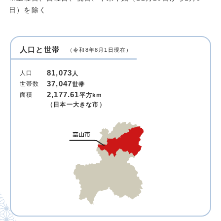
日）を除く
人口と世帯
（令和8年8月1日現在）
81,073
人口
人
37,047
世帯数
世帯
2,177.61
面積
平方km
（日本一大きな市）