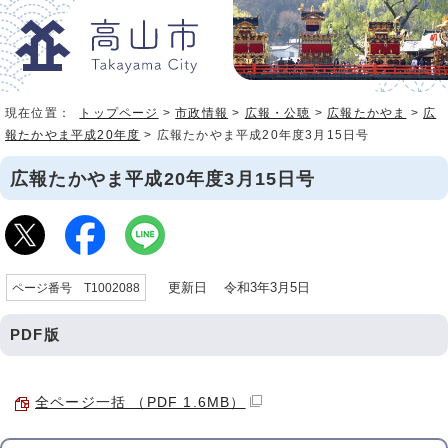
現在位置：
トップページ
>
市政情報
>
広報・公聴
>
広報たかやま
>
広
報たかやま平成20年度
> 広報たかやま平成20年度3月15日号
広報たかやま平成20年度3月15日号
更新日 令和3年3月5日
ページ番号 T1002088
PDF版
全ページ一括 （PDF 1.6MB）