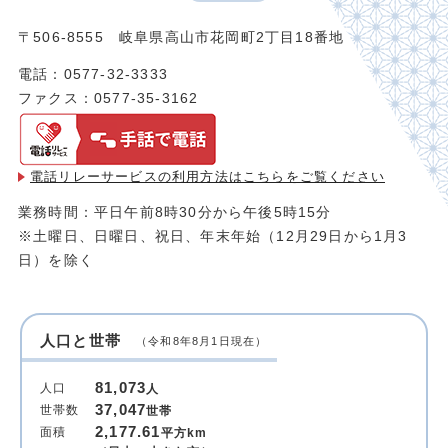
〒506-8555 岐阜県高山市花岡町2丁目18番地
電話：0577-32-3333
ファクス：0577-35-3162
電話リレーサービスの利用方法は
こちらをご覧ください
業務時間：平日午前8時30分から午後5時15分
※土曜日、日曜日、祝日、年末年始（12月29日から1月3
日）を除く
人口と世帯
（令和8年8月1日現在）
81,073
人口
人
37,047
世帯数
世帯
2,177.61
面積
平方km