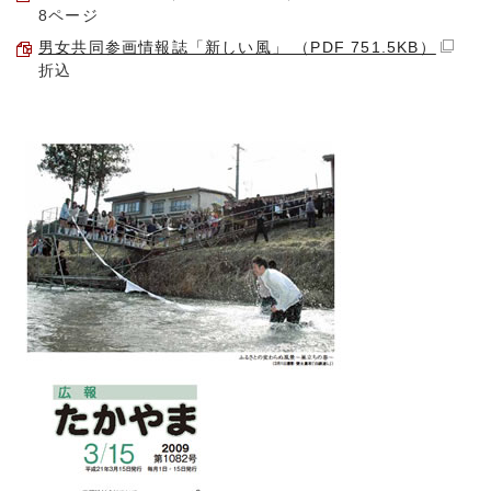
8ページ
男女共同参画情報誌「新しい風」 （PDF 751.5KB）
折込