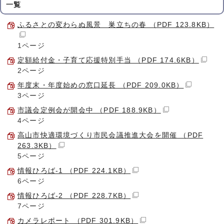
一覧
ふるさとの変わらぬ風景 巣立ちの春 （PDF 123.8KB）
1ページ
定額給付金・子育て応援特別手当 （PDF 174.6KB）
2ページ
年度末・年度始めの窓口延長 （PDF 209.0KB）
3ページ
市議会定例会が開会中 （PDF 188.9KB）
4ページ
高山市快適環境づくり市民会議推進大会を開催 （PDF
263.3KB）
5ページ
情報ひろば-1 （PDF 224.1KB）
6ページ
情報ひろば-2 （PDF 228.7KB）
7ページ
カメラレポート （PDF 301.9KB）