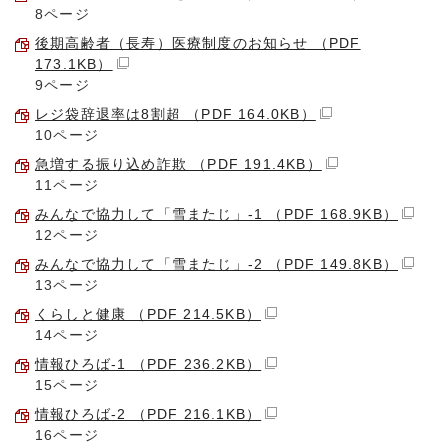
8ページ
後期高齢者（長寿）医療制度のお知らせ （PDF
173.1KB）
9ページ
レジ袋辞退率は8割超 （PDF 164.0KB）
10ページ
急増する振り込め詐欺 （PDF 191.4KB）
11ページ
みんなで協力して「雪またじ」-1 （PDF 168.9KB）
12ページ
みんなで協力して「雪またじ」-2 （PDF 149.8KB）
13ページ
くらしと健康 （PDF 214.5KB）
14ページ
情報ひろば-1 （PDF 236.2KB）
15ページ
情報ひろば-2 （PDF 216.1KB）
16ページ