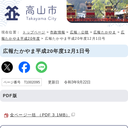
現在位置：
トップページ
>
市政情報
>
広報・公聴
>
広報たかやま
>
広
報たかやま平成20年度
> 広報たかやま平成20年度12月1日号
広報たかやま平成20年度12月1日号
更新日 令和3年9月22日
ページ番号 T1002095
PDF版
全ページ一括 （PDF 3.1MB）