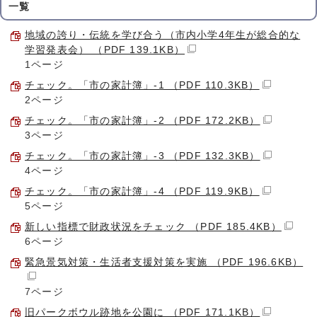
一覧
地域の誇り・伝統を学び合う（市内小学4年生が総合的な
学習発表会） （PDF 139.1KB）
1ページ
チェック。「市の家計簿」-1 （PDF 110.3KB）
2ページ
チェック。「市の家計簿」-2 （PDF 172.2KB）
3ページ
チェック。「市の家計簿」-3 （PDF 132.3KB）
4ページ
チェック。「市の家計簿」-4 （PDF 119.9KB）
5ページ
新しい指標で財政状況をチェック （PDF 185.4KB）
6ページ
緊急景気対策・生活者支援対策を実施 （PDF 196.6KB）
7ページ
旧パークボウル跡地を公園に （PDF 171.1KB）