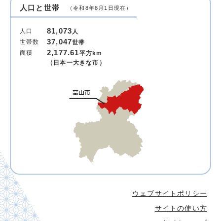
人口と世帯
（令和8年8月1日現在）
81,073
人口
人
37,047
世帯数
世帯
2,177.61
面積
平方km
（日本一大きな市）
ウェブサイトポリシー
サイトの使い方