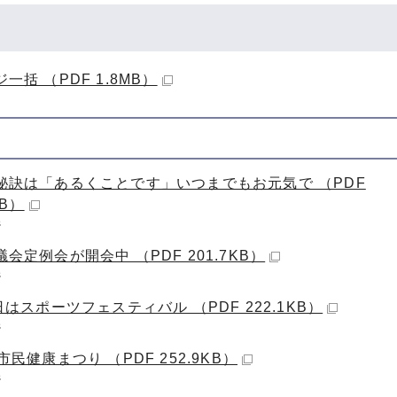
一括 （PDF 1.8MB）
秘訣は「あるくことです」いつまでもお元気で （PDF
KB）
ジ
会定例会が開会中 （PDF 201.7KB）
ジ
日はスポーツフェスティバル （PDF 222.1KB）
ジ
市民健康まつり （PDF 252.9KB）
ジ