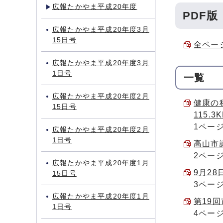
広報たかやま平成20年度
PDF版
広報たかやま平成20年度3月
15日号
全ページ
広報たかやま平成20年度3月
1日号
一覧
広報たかやま平成20年度2月
健康の
15日号
115.3
1ペー
広報たかやま平成20年度2月
1日号
高山市議
2ペー
広報たかやま平成20年度1月
9月28
15日号
3ペー
広報たかやま平成20年度1月
第19回
1日号
4ペー