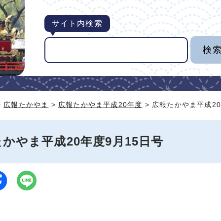
サイト内検索
>
広報たかやま
>
広報たかやま平成20年度
> 広報たかやま平成20
かやま平成20年度9月15日号