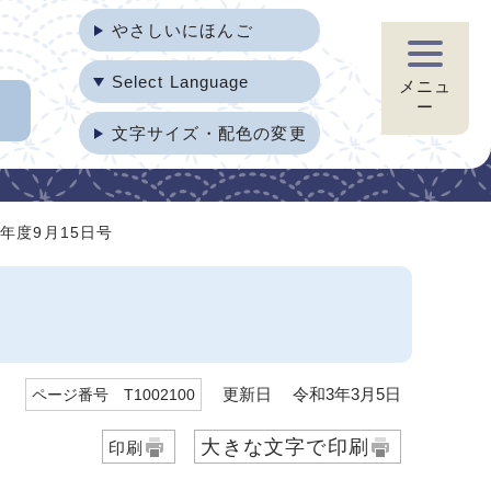
やさしいにほんご
Select Language
メニュ
ー
文字サイズ・配色の変更
年度9月15日号
更新日 令和3年3月5日
ページ番号 T1002100
大きな文字で印刷
印刷