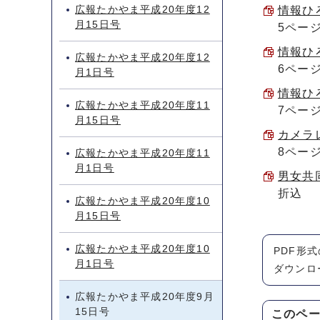
広報たかやま平成20年度12
情報ひろ
月15日号
5ペー
情報ひろ
広報たかやま平成20年度12
6ペー
月1日号
情報ひろ
広報たかやま平成20年度11
7ペー
月15日号
カメラレ
8ペー
広報たかやま平成20年度11
月1日号
男女共同
折込
広報たかやま平成20年度10
月15日号
広報たかやま平成20年度10
PDF形
月1日号
ダウンロ
広報たかやま平成20年度9月
15日号
このペ