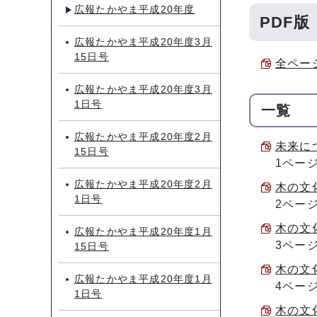
広報たかやま平成20年度
PDF版
広報たかやま平成20年度3月
15日号
全ページ
広報たかやま平成20年度3月
1日号
一覧
広報たかやま平成20年度2月
未来につ
15日号
1ペー
広報たかやま平成20年度2月
木の文化
1日号
2ペー
木の文化
広報たかやま平成20年度1月
3ペー
15日号
木の文化
広報たかやま平成20年度1月
4ペー
1日号
木の文化