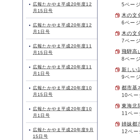
広報たかやま平成20年度12
5ペー
月15日号
木の文化
6ペー
広報たかやま平成20年度12
月1日号
木の文化
7ペー
広報たかやま平成20年度11
飛騨高山
月15日号
8ペー
広報たかやま平成20年度11
新しい議
月1日号
9ペー
都市基本
広報たかやま平成20年度10
月15日号
10ペー
東海北陸
広報たかやま平成20年度10
11ペー
月1日号
姉妹都市
広報たかやま平成20年度9月
12ペー
15日号