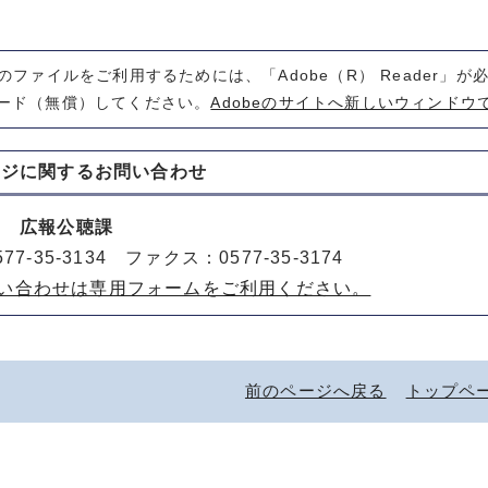
式のファイルをご利用するためには、「Adobe（R） Reader」
ード（無償）してください。
Adobeのサイトへ新しいウィンドウ
ージに関する
お問い合わせ
室 広報公聴課
77-35-3134 ファクス：0577-35-3174
い合わせは専用フォームをご利用ください。
前のページへ戻る
トップペ