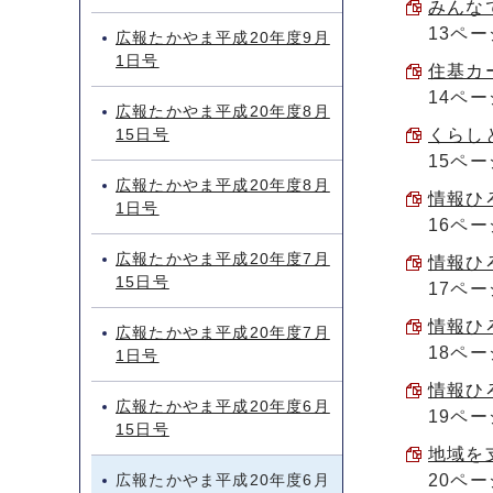
みんなで
13ペー
広報たかやま平成20年度9月
1日号
住基カー
14ペー
広報たかやま平成20年度8月
15日号
くらしと
15ペー
広報たかやま平成20年度8月
情報ひろ
1日号
16ペー
広報たかやま平成20年度7月
情報ひろ
15日号
17ペー
情報ひろ
広報たかやま平成20年度7月
18ペー
1日号
情報ひろ
広報たかやま平成20年度6月
19ペー
15日号
地域を支
広報たかやま平成20年度6月
20ペー