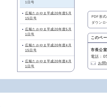
1日号
広報たかやま平成20年度5月
PDF形
15日号
ダウンロ
広報たかやま平成20年度5月
1日号
このペ
広報たかやま平成20年度4月
市長公
15日号
電話：05
広報たかやま平成20年度4月
お問
1日号