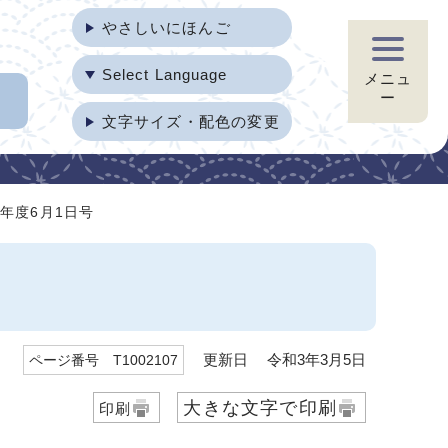
やさしいにほんご
Select Language
メニュ
ー
文字サイズ・配色の変更
0年度6月1日号
更新日 令和3年3月5日
ページ番号 T1002107
大きな文字で印刷
印刷