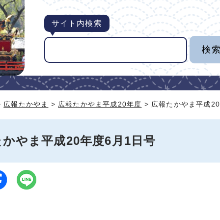
サイト内検索
>
広報たかやま
>
広報たかやま平成20年度
> 広報たかやま平成2
かやま平成20年度6月1日号