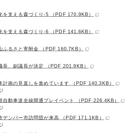
ジ
を支える森づくり-5 （PDF 170.9KB）
ジ
を支える森づくり-6 （PDF 141.6KB）
ジ
ふるさと寄附金 （PDF 160.7KB）
ジ
長、副議長が決定 （PDF 201.9KB）
ジ
計画の見直しを進めています （PDF 140.3KB）
ジ
自動車道全線開通プレイベント （PDF 226.4KB）
ジ
デンバー市訪問団が来高 （PDF 171.1KB）
ジ