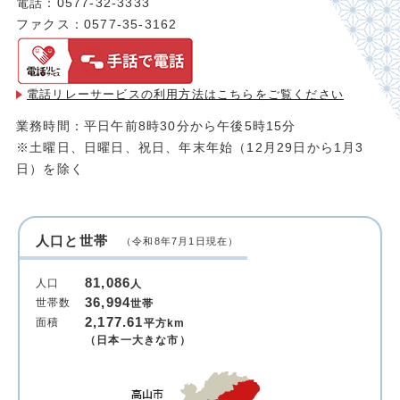
電話：0577-32-3333
ファクス：0577-35-3162
電話リレーサービスの利用方法は
こちらをご覧ください
業務時間：平日午前8時30分から午後5時15分
※土曜日、日曜日、祝日、年末年始（12月29日から1月3
日）を除く
人口と世帯
（令和8年7月1日現在）
81,086
人口
人
36,994
世帯数
世帯
2,177.61
面積
平方km
（日本一大きな市）