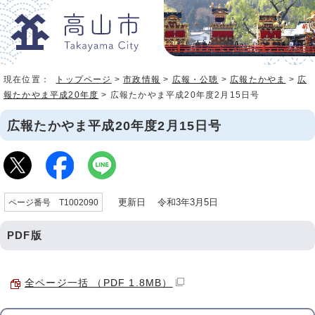
現在位置：
トップページ
>
市政情報
>
広報・公聴
>
広報たかやま
>
広
報たかやま平成20年度
> 広報たかやま平成20年度2月15日号
広報たかやま平成20年度2月15日号
更新日 令和3年3月5日
ページ番号 T1002090
PDF版
全ページ一括 （PDF 1.8MB）