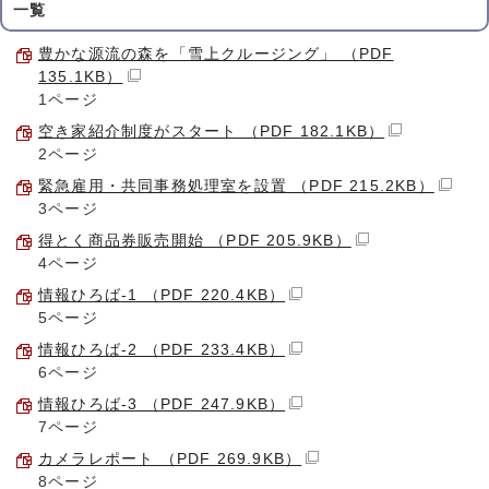
一覧
豊かな源流の森を「雪上クルージング」 （PDF
135.1KB）
1ページ
空き家紹介制度がスタート （PDF 182.1KB）
2ページ
緊急雇用・共同事務処理室を設置 （PDF 215.2KB）
3ページ
得とく商品券販売開始 （PDF 205.9KB）
4ページ
情報ひろば-1 （PDF 220.4KB）
5ページ
情報ひろば-2 （PDF 233.4KB）
6ページ
情報ひろば-3 （PDF 247.9KB）
7ページ
カメラレポート （PDF 269.9KB）
8ページ