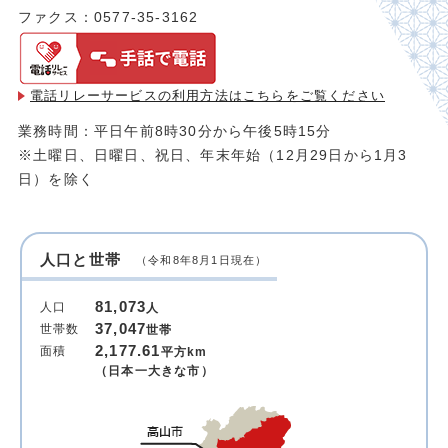
ファクス：0577-35-3162
電話リレーサービスの利用方法は
こちらをご覧ください
業務時間：平日午前8時30分から午後5時15分
※土曜日、日曜日、祝日、年末年始（12月29日から1月3
日）を除く
人口と世帯
（令和8年8月1日現在）
81,073
人口
人
37,047
世帯数
世帯
2,177.61
面積
平方km
（日本一大きな市）