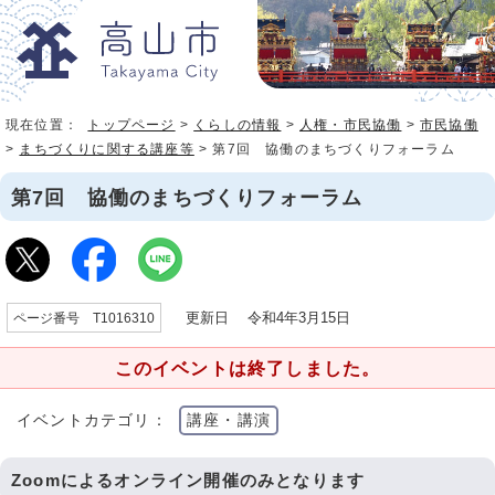
現在位置：
トップページ
>
くらしの情報
>
人権・市民協働
>
市民協働
>
まちづくりに関する講座等
> 第7回 協働のまちづくりフォーラム
第7回 協働のまちづくりフォーラム
更新日 令和4年3月15日
ページ番号 T1016310
このイベントは終了しました。
イベントカテゴリ：
講座・講演
Zoomによるオンライン開催のみとなります