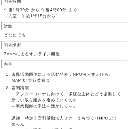
開催時間
午後1時30分 から 午後4時00分 まで
（入室 午後1時15分から）
対象
どなたでも
開催場所
Zoomによるオンライン開催
内容
市民活動団体による活動発表：NPO法人すえひろ、
MAP❛04実行委員会
基調講演
「アフターコロナに向けて、多様な主体とどう協働して
新しい取り組みを進めていくのか
～事業棚卸の手法を活かして～」
講師 特定非営利活動法人せき・まちづくりNPOぶう
めらん