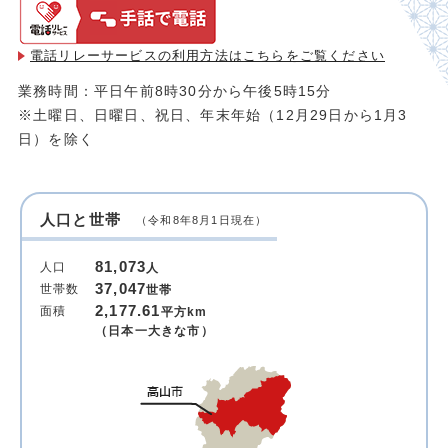
電話リレーサービスの利用方法は
こちらをご覧ください
業務時間：平日午前8時30分から午後5時15分
※土曜日、日曜日、祝日、年末年始（12月29日から1月3
日）を除く
人口と世帯
（令和8年8月1日現在）
81,073
人口
人
37,047
世帯数
世帯
2,177.61
面積
平方km
（日本一大きな市）