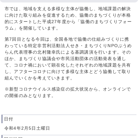
市では、地域を支える多様な主体が協働し、地域課題の解決
に向けた取り組みを促進するため、協働のまちづくりが本格
的にスタートした平成27年度から「協働のまちづくりフォー
ラム」を開催しています。
第7回目となる今回は、全国各地で協働の仕組みづくりに携
わっている特定非営利活動法人せき・まちづくりNPOぶうめ
らん代表理事の北村隆幸氏による基調講演を行います。その
ほか、まちづくり協議会や市民活動団体の活動発表を通し
て、コロナ禍において顕在化したそれぞれの地域課題を共有
し、アフターコロナに向けて多様な主体とどう協働して取り
組んでいくかを考えていきます。
※新型コロナウイルス感染症の拡大状況から、オンラインで
の開催のみとなります。
日付
令和4年2月5日土曜日