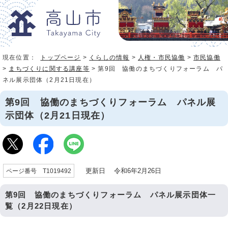
現在位置：
トップページ
>
くらしの情報
>
人権・市民協働
>
市民協働
>
まちづくりに関する講座等
> 第9回 協働のまちづくりフォーラム パ
ネル展示団体（2月21日現在）
第9回 協働のまちづくりフォーラム パネル展
示団体（2月21日現在）
更新日 令和6年2月26日
ページ番号 T1019492
第9回 協働のまちづくりフォーラム パネル展示団体一
覧（2月22日現在）