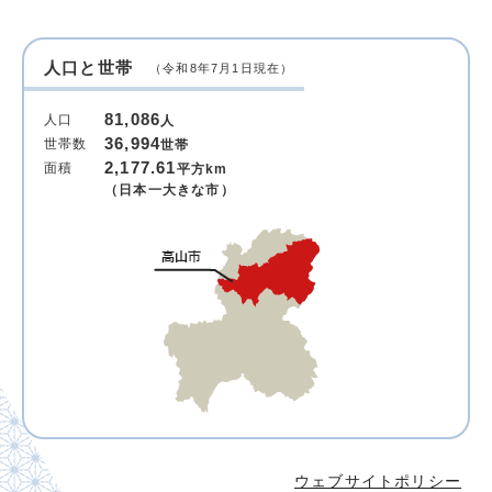
人口と世帯
（令和8年7月1日現在）
81,086
人口
人
36,994
世帯数
世帯
2,177.61
面積
平方km
（日本一大きな市）
ウェブサイトポリシー