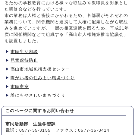
るための学校教育における様々な取組みや教職員を対象とし
た研修会などを行っています。
市の業務は人権と密接にかかわるため、各部署がそれぞれの
業務について、関係機関と連携して人権に配慮しながら取組
みを進めていますが、一層の相互連携を図るため、平成21年
度に関係機関などで組織する「高山市人権施策推進協議会」
を設置しました。
市民生活相談
児童虐待防止
高山市地域包括支援センター
障がい者の住みよい環境づくり
市民憲章
誰にもやさしいまちづくり
このページに関する
お問い合わせ
市民活動部 生涯学習課
電話：0577-35-3155 ファクス：0577-35-3414