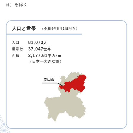
日）を除く
人口と世帯
（令和8年8月1日現在）
81,073
人口
人
37,047
世帯数
世帯
2,177.61
面積
平方km
（日本一大きな市）