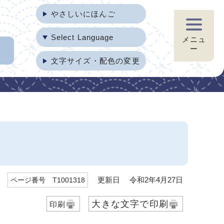
やさしいにほんご
Select Language
メニュ
ー
文字サイズ・配色の変更
更新日 令和2年4月27日
ページ番号 T1001318
大きな文字で印刷
印刷