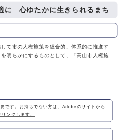
適に 心ゆたかに生きられるまち
指して市の人権施策を総合的、体系的に推進す
向を明らかにするものとして、「高山市人権施
が必要です。お持ちでない方は、Adobeのサイトから
でリンクします。