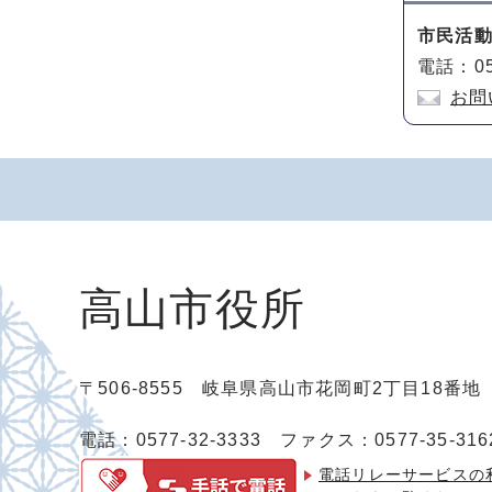
市民活
電話：05
お問
高山市役所
〒506-8555 岐阜県高山市花岡町2丁目18番
電話：0577-32-3333
ファクス：0577-35-316
電話リレーサービスの