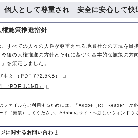
 個人として尊重され 安全に安心して快
人権施策推進指針
は、すべての人々の人権が尊重される地域社会の実現を目
、今後の人権推進の方針とそれに基づく基本的な施策の方
針」を策定しました。
本文 （PDF 772.5KB）
 （PDF 1.1MB）
式のファイルをご利用するためには、「Adobe（R） Reader」
ード（無償）してください。
Adobeのサイトへ新しいウィンドウ
ージに関する
お問い合わせ