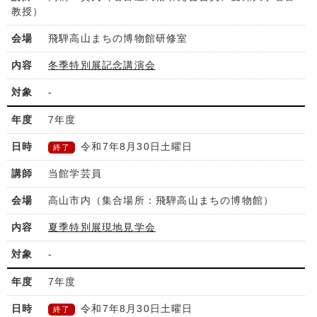
教授）
飛騨高山まちの博物館研修室
冬季特別展記念講演会
-
7
年度
令和7年8月30日土曜日
終了
当館学芸員
高山市内（集合場所：飛騨高山まちの博物館）
夏季特別展現地見学会
-
7
年度
令和7年8月30日土曜日
終了