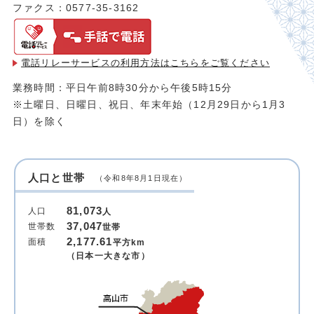
ファクス：0577-35-3162
電話リレーサービスの利用方法は
こちらをご覧ください
業務時間：平日午前8時30分から午後5時15分
※土曜日、日曜日、祝日、年末年始（12月29日から1月3
日）を除く
人口と世帯
（令和8年8月1日現在）
81,073
人口
人
37,047
世帯数
世帯
2,177.61
面積
平方km
（日本一大きな市）