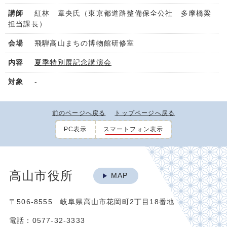
紅林 章央氏（東京都道路整備保全公社 多摩橋梁
担当課長）
飛騨高山まちの博物館研修室
夏季特別展記念講演会
-
前のページへ戻る
トップページへ戻る
PC表示
スマートフォン表示
高山市役所
MAP
〒506-8555 岐阜県高山市花岡町2丁目18番地
電話：0577-32-3333