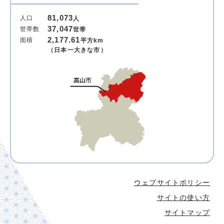
81,073
人口
人
37,047
世帯数
世帯
2,177.61
面積
平方km
（日本一大きな市）
ウェブサイトポリシー
サイトの使い方
サイトマップ