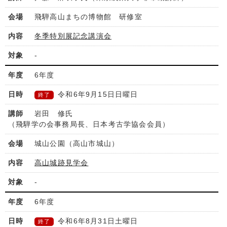
飛騨高山まちの博物館 研修室
冬季特別展記念講演会
-
6
年度
令和6年9月15日日曜日
終了
岩田 修氏
（飛騨学の会事務局長、日本考古学協会会員）
城山公園（高山市城山）
高山城跡見学会
-
6
年度
令和6年8月31日土曜日
終了