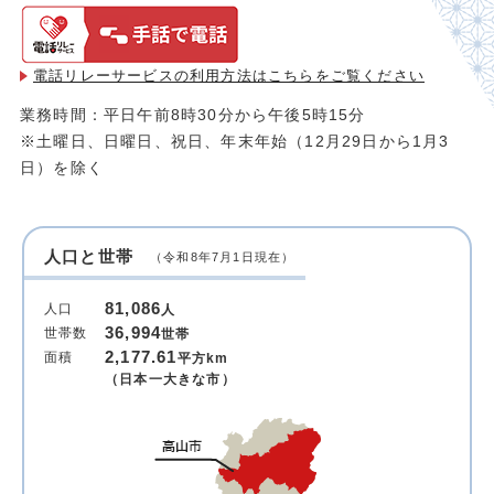
電話リレーサービスの利用方法は
こちらをご覧ください
業務時間：平日午前8時30分から午後5時15分
※土曜日、日曜日、祝日、年末年始（12月29日から1月3
日）を除く
人口と世帯
（令和8年7月1日現在）
81,086
人口
人
36,994
世帯数
世帯
2,177.61
面積
平方km
（日本一大きな市）