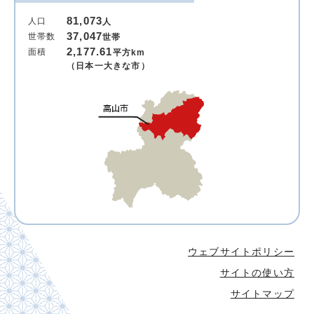
81,073
人口
人
37,047
世帯数
世帯
2,177.61
面積
平方km
（日本一大きな市）
ウェブサイトポリシー
サイトの使い方
サイトマップ