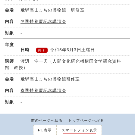
飛騨高山まちの博物館 研修室
冬季特別展記念講演会
-
令和5年6月3日土曜日
終了
渡辺 浩一氏（人間文化研究機構国文学研究資料
館 教授）
飛騨高山まちの博物館研修室
春季特別展記念講演会
-
前のページへ戻る
トップページへ戻る
PC表示
スマートフォン表示