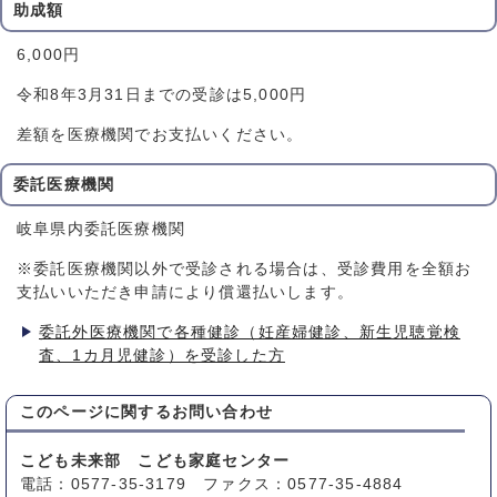
助成額
6,000円
令和8年3月31日までの受診は5,000円
差額を医療機関でお支払いください。
委託医療機関
岐阜県内委託医療機関
※委託医療機関以外で受診される場合は、受診費用を全額お
支払いいただき申請により償還払いします。
委託外医療機関で各種健診（妊産婦健診、新生児聴覚検
査、1カ月児健診）を受診した方
このページに関する
お問い合わせ
こども未来部 こども家庭センター
電話：0577-35-3179 ファクス：0577-35-4884