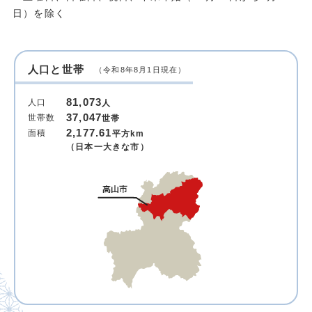
日）を除く
人口と世帯
（令和8年8月1日現在）
81,073
人口
人
37,047
世帯数
世帯
2,177.61
面積
平方km
（日本一大きな市）