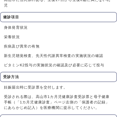
児
健診項目
身体発育状況
栄養状況
疾病及び異常の有無
新生児聴覚検査、先天性代謝異常検査の実施状況の確認
ビタミンK2投与の実施状況の確認及び必要に応じて投与
受診方法
妊娠届出時に受診票を交付します。
受診される際は、高山市1カ月児健康診査受診票と母子健康
手帳（「1カ月児健康診査」ページ左側の「保護者の記録」
にあらかじめ記入）を医療機関に提示してください。