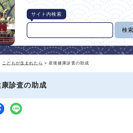
サイト内検索
>
こどもが生まれたら
> 産後健康診査の助成
健康診査の助成