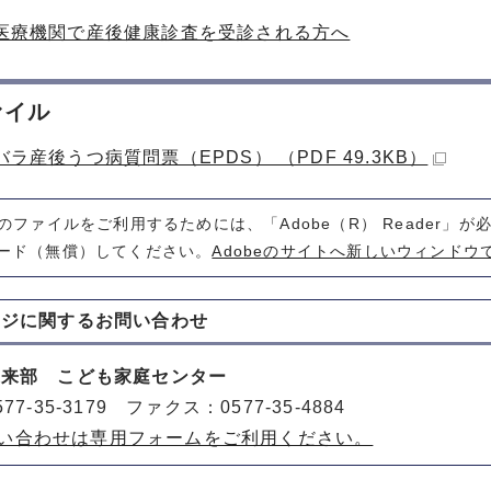
医療機関で産後健康診査を受診される方へ
ァイル
ラ産後うつ病質問票（EPDS） （PDF 49.3KB）
式のファイルをご利用するためには、「Adobe（R） Reader」
ード（無償）してください。
Adobeのサイトへ新しいウィンドウ
ージに関する
お問い合わせ
未来部 こども家庭センター
77-35-3179 ファクス：0577-35-4884
い合わせは専用フォームをご利用ください。