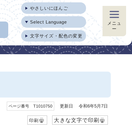
やさしいにほんご
Select Language
メニュ
ー
文字サイズ・配色の変更
更新日 令和6年5月7日
ページ番号 T1010750
大きな文字で印刷
印刷