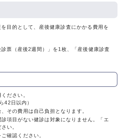
援を目的として、産後健康診査にかかる費用を
診票（産後2週間）」を1枚、「産後健康診査
用ください。
ら42日以内）
合、その費用は自己負担となります。
問診項目がない健診は対象になりません。「エ
ださい。
をご確認ください。